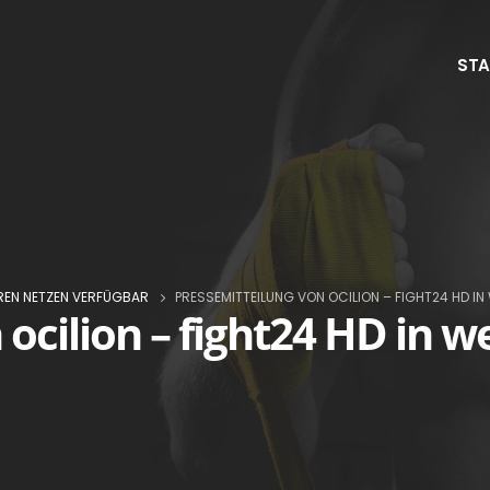
STA
EREN NETZEN VERFÜGBAR
PRESSEMITTEILUNG VON OCILION – FIGHT24 HD I
ocilion – fight24 HD in 