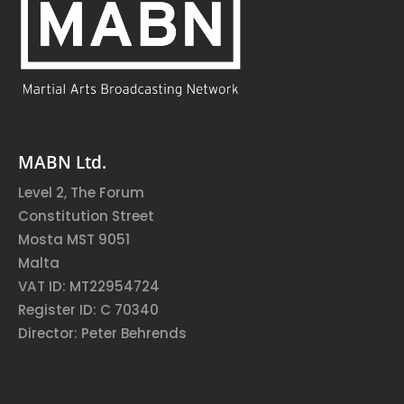
MABN Ltd.
Level 2, The Forum
Constitution Street
Mosta MST 9051
Malta
VAT ID: MT22954724
Register ID: C 70340
Director: Peter Behrends