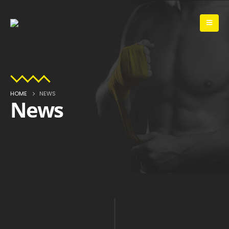
HOME
NEWS
News